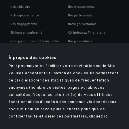
Notre histoire
Nos engagements
Notre gouvernance
Nos partenariats
Nos engagements
Notre gouvernance
Ethique et conformité
CA Indosuez Finanziaria
Nos opportunités professionnelles
Nos publications
Notre politique de conformité
À propos des cookies
Pour poursuivre et faciliter votre navigation sur le Site,
veuillez accepter l’utilisation de cookies. Ils permettent
de (a) d’élaborer des statistiques de fréquentation
anonymes (nombre de visites, pages et rubriques
Retrouvez notre application mobile Indosuez
consultées, fréquence, etc.) et (b) de vous offrir des
fonctionnalités d’accès à des contenus via des réseaux
sociaux. Pour en savoir plus sur notre politique de
confidentialité et gérer ces paramètres,
cliquez ici
.
MENTIONS LÉGALES
SÉCURITÉ