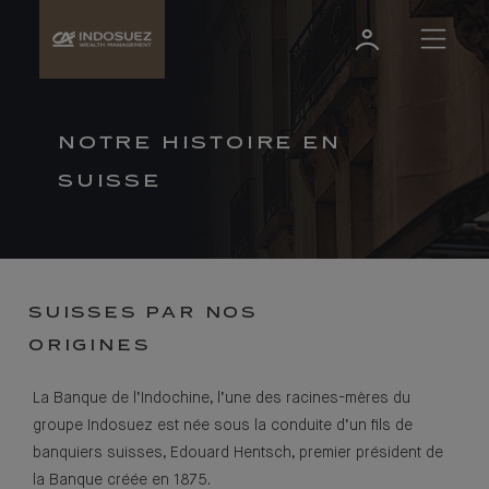
NOTRE HISTOIRE EN
SUISSE
SUISSES PAR NOS
ORIGINES
La Banque de l’Indochine, l’une des racines-mères du
groupe Indosuez est née sous la conduite d’un fils de
banquiers suisses, Edouard Hentsch, premier président de
la Banque créée en 1875.