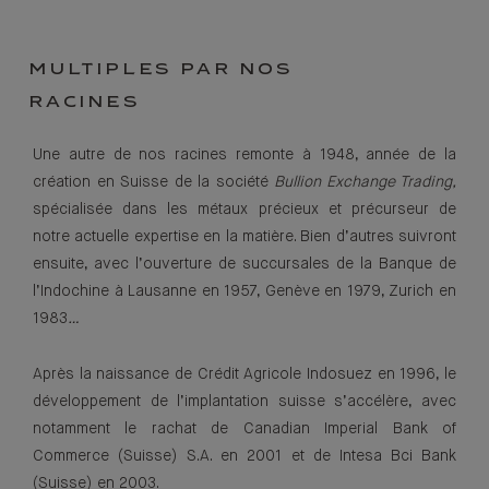
MULTIPLES PAR NOS
RACINES
Une autre de nos racines remonte à 1948, année de la
création en Suisse de la société
Bullion Exchange Trading,
spécialisée dans les métaux précieux et précurseur de
notre actuelle expertise en la matière. Bien d’autres suivront
ensuite, avec l’ouverture de succursales de la Banque de
l’Indochine à Lausanne en 1957, Genève en 1979, Zurich en
1983
…
Après la naissance de Crédit Agricole Indosuez en 1996, le
développement de l’implantation suisse s’accélère, avec
notamment le rachat de Canadian Imperial Bank of
Commerce (Suisse) S.A. en 2001 et de Intesa Bci Bank
(Suisse) en 2003.