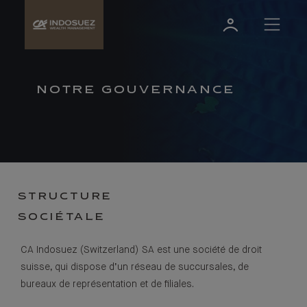
NOTRE GOUVERNANCE
STRUCTURE
SOCIÉTALE
CA Indosuez (Switzerland) SA est une société de droit
suisse, qui dispose d’un réseau de succursales, de
bureaux de représentation et de filiales.