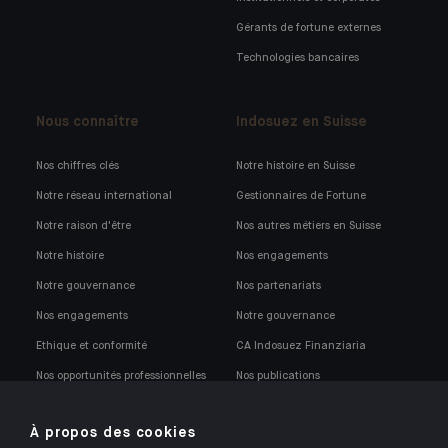
Gérants de fortune externes
Technologies bancaires
Nous connaître
Indosuez en Suisse
Nos chiffres clés
Notre histoire en Suisse
Notre réseau international
Gestionnaires de Fortune
Notre raison d'être
Nos autres métiers en Suisse
Notre histoire
Nos engagements
Notre gouvernance
Nos partenariats
Nos engagements
Notre gouvernance
Ethique et conformité
CA Indosuez Finanziaria
Nos opportunités professionnelles
Nos publications
Notre politique de conformité
À propos des cookies