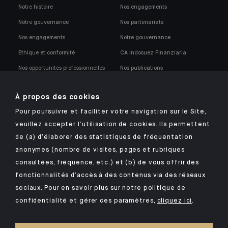
Notre histoire
Nos engagements
Notre gouvernance
Nos partenariats
Nos engagements
Notre gouvernance
Ethique et conformité
CA Indosuez Finanziaria
Nos opportunités professionnelles
Nos publications
Notre politique de conformité
À propos des cookies
Pour poursuivre et faciliter votre navigation sur le Site,
veuillez accepter l’utilisation de cookies. Ils permettent
de (a) d’élaborer des statistiques de fréquentation
anonymes (nombre de visites, pages et rubriques
Retrouvez notre application mobile Indosuez
consultées, fréquence, etc.) et (b) de vous offrir des
fonctionnalités d’accès à des contenus via des réseaux
sociaux. Pour en savoir plus sur notre politique de
confidentialité et gérer ces paramètres,
cliquez ici
.
MENTIONS LÉGALES
SÉCURITÉ