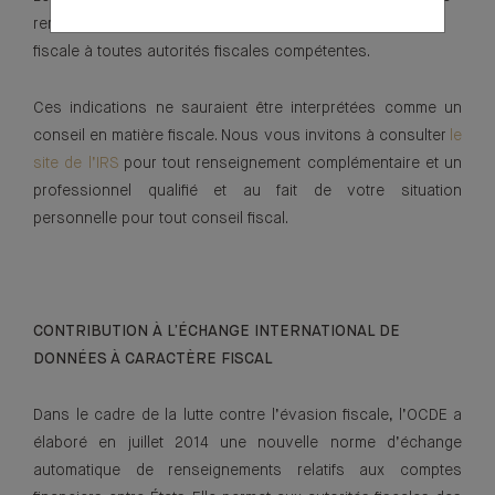
remplacent pas vos propres obligations de déclaration
fiscale à toutes autorités fiscales compétentes.
Ces indications ne sauraient être interprétées comme un
conseil en matière fiscale. Nous vous invitons à consulter
le
site de l’IRS
pour tout renseignement complémentaire et un
professionnel qualifié et au fait de votre situation
personnelle pour tout conseil fiscal.
CONTRIBUTION À L’ÉCHANGE INTERNATIONAL DE
DONNÉES À CARACTÈRE FISCAL
Dans le cadre de la lutte contre l’évasion fiscale, l’OCDE a
élaboré en juillet 2014 une nouvelle norme d’échange
automatique de renseignements relatifs aux comptes