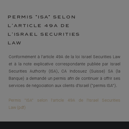
PERMIS "ISA" SELON
L'ARTICLE 49A DE
L'ISRAEL SECURITIES
LAW
Conformément à l'article 49A de la loi Israel Securities Law
et à la note explicative correspondante publiée par Israel
Securities Authority (ISA), CA Indosuez (Suisse) SA (la
Banque) a demandé un permis afin de continuer à offrir ses
services de négociation aux clients d'Israël ("permis ISA").
Permis "ISA" selon l'article 49A de l'Israel Securities
Law (pdf)