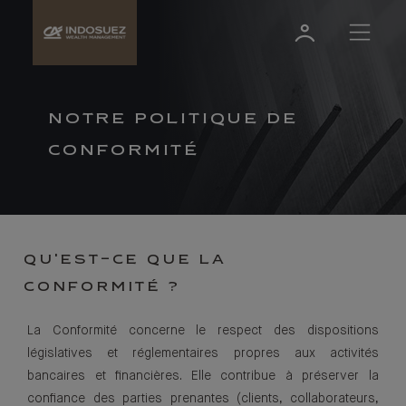
NOTRE POLITIQUE DE
CONFORMITÉ
QU'EST-CE QUE LA
CONFORMITÉ ?
La Conformité concerne le respect des dispositions
législatives et réglementaires propres aux activités
bancaires et financières. Elle contribue à préserver la
confiance des parties prenantes (clients, collaborateurs,