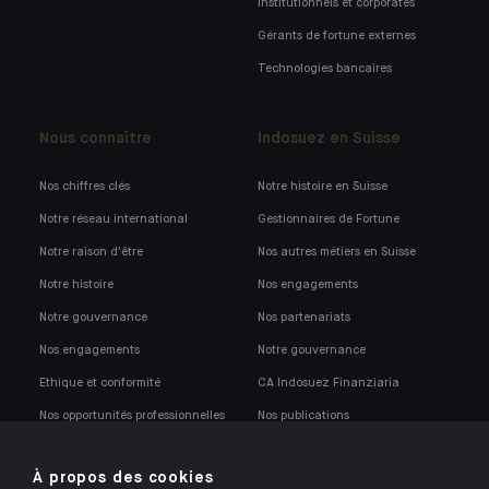
Institutionnels et corporates
Gérants de fortune externes
Technologies bancaires
Nous connaître
Indosuez en Suisse
Nos chiffres clés
Notre histoire en Suisse
Notre réseau international
Gestionnaires de Fortune
Notre raison d'être
Nos autres métiers en Suisse
Notre histoire
Nos engagements
Notre gouvernance
Nos partenariats
Nos engagements
Notre gouvernance
Ethique et conformité
CA Indosuez Finanziaria
Nos opportunités professionnelles
Nos publications
Notre politique de conformité
À propos des cookies