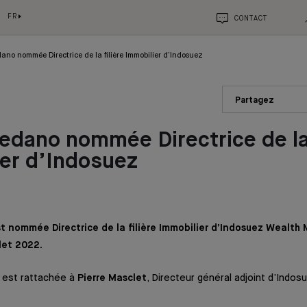
FR
CONTACT
ano nommée Directrice de la filière Immobilier d’Indosuez
Partagez
edano nommée Directrice de la 
er d’Indosuez
t nommée Directrice de la filière Immobilier d’Indosuez Wealt
let 2022.
e est rattachée à
Pierre Masclet
, Directeur général adjoint d’Indo