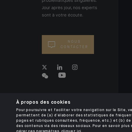
problématiques singulières.
Jour après jour, nos experts
sont à votre écoute.
NOUS
CONTACTER
À propos des cookies
Pour poursuivre et faciliter votre navigation sur le Site, ve
permettent de (a) d’élaborer des statistiques de fréquen
pages et rubriques consultées, fréquence, etc.) et (b) de 
des contenus via des réseaux sociaux. Pour en savoir plus 
gérer ces paramètres,
cliquez ici
.