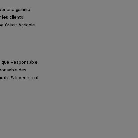
opper une gamme
 les clients
e Crédit Agricole
nt que Responsable
sponsable des
porate & Investment