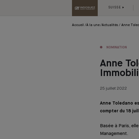
SUISSE
Accueil
À la une
Actualités
Anne Toled
NOMINATION
Anne Tol
Immobili
25 juillet 2022
Anne Toledano es
compter du 18 juil
Basée à Paris, ell
Management.