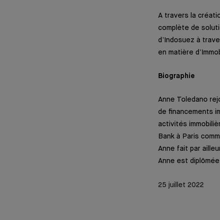
A travers la créat
complète de soluti
d’Indosuez à trave
en matière d’Immob
Biographie
Anne Toledano rej
de financements im
activités immobili
Bank à Paris comm
Anne fait par aille
Anne est diplômée 
25 juillet 2022