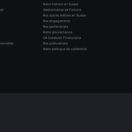
Notre histoire en Suisse
nal
Gestionnaires de Fortune
Nos autres métiers en Suisse
Nos engagements
Nos partenariats
Notre gouvernance
CA Indosuez Finanziaria
ionnelles
Nos publications
Notre politique de conformité