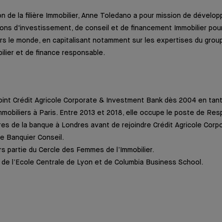
ion de la filière Immobilier, Anne Toledano a pour mission de dével
ons d'investissement, de conseil et de financement Immobilier pour
rs le monde, en capitalisant notamment sur les expertises du group
ilier et de finance responsable.
oint Crédit Agricole Corporate & Investment Bank dès 2004 en ta
mobiliers à Paris. Entre 2013 et 2018, elle occupe le poste de Re
ères de la banque à Londres avant de rejoindre Crédit Agricole Cor
e Banquier Conseil.
urs partie du Cercle des Femmes de l’Immobilier.
de l’Ecole Centrale de Lyon et de Columbia Business School.