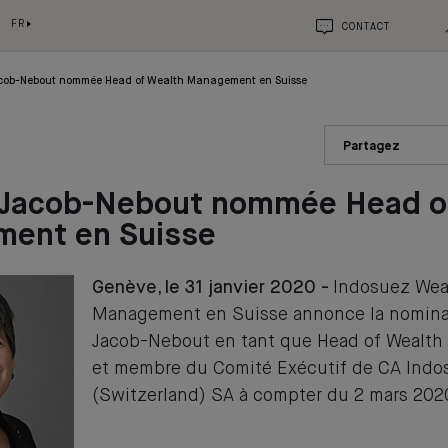
FR
CONTACT
acob-Nebout nommée Head of Wealth Management en Suisse
Partagez
e Jacob-Nebout nommée Head o
ent en Suisse
Genève, le 31 janvier 2020 -
Indosuez Wea
Management en Suisse annonce la nominat
Jacob-Nebout en tant que Head of Wealt
et membre du Comité Exécutif de CA Indo
(Switzerland) SA à compter du 2 mars 202