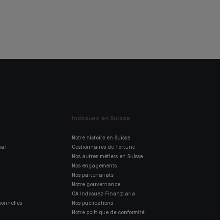
Indosuez en Suisse
Notre histoire en Suisse
nal
Gestionnaires de Fortune
Nos autres métiers en Suisse
Nos engagements
Nos partenariats
Notre gouvernance
CA Indosuez Finanziaria
ionnelles
Nos publications
Notre politique de conformité