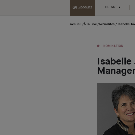
SUISSE
Accueil
À la une
Actualités
Isabelle J
NOMINATION
Isabell
Managem