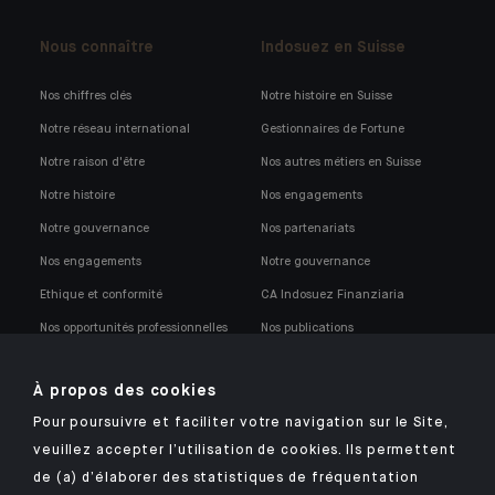
Nous connaître
Indosuez en Suisse
Nos chiffres clés
Notre histoire en Suisse
Notre réseau international
Gestionnaires de Fortune
Notre raison d'être
Nos autres métiers en Suisse
Notre histoire
Nos engagements
Notre gouvernance
Nos partenariats
Nos engagements
Notre gouvernance
Ethique et conformité
CA Indosuez Finanziaria
Nos opportunités professionnelles
Nos publications
Notre politique de conformité
À propos des cookies
Pour poursuivre et faciliter votre navigation sur le Site,
veuillez accepter l’utilisation de cookies. Ils permettent
de (a) d’élaborer des statistiques de fréquentation