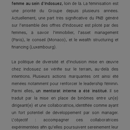
femme au sein d’Indosuez
, loin de là. La féminisation est
une priorité du Groupe depuis plusieurs années.
Actuellement, une part très significative du PNB généré
sur l’ensemble des offres d’Indosuez est piloté par des
femmes, à savoir l’immobilier, l’asset management
(Paris), le conseil (Monaco), et le wealth structuring et
financing (Luxembourg).
La politique de diversité et d’inclusion mise en œuvre
chez Indosuez se vérifie sur le terrain, au-delà des
intentions. Plusieurs actions marquantes ont ainsi été
menées notamment pour renforcer le leadership féminin.
Parmi elles,
un mentorat interne a été institué
. Il se
traduit par la mise en place de binômes entre un(e)
dirigeant(e) et une collaboratrice, identifiée comme ayant
un fort potentiel de développement par son manager.
L’objectif : accompagner ces collaboratrices
expérimentées afin qu’elles poursuivent sereinement leur