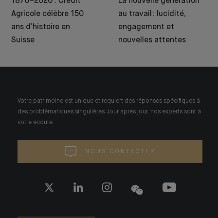
1876–2026 : Crédit
La nouvelle génération
Agricole célèbre 150
au travail : lucidité,
ans d’histoire en
engagement et
Suisse
nouvelles attentes
Votre patrimoine est unique et requiert des réponses spécifiques à
des problématiques singulières. Jour après jour, nos experts sont à
votre écoute.
NOUS CONTACTER