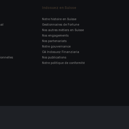
Indosuez en Suisse
Notre histoire en Suisse
nal
Gestionnaires de Fortune
Nos autres métiers en Suisse
Nos engagements
Nos partenariats
Notre gouvernance
CA Indosuez Finanziaria
ionnelles
Nos publications
Notre politique de conformité