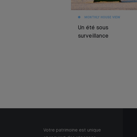
MONTHLY HOUSE VIEW
Un été sous
surveillance
Votre patrimoine est unique