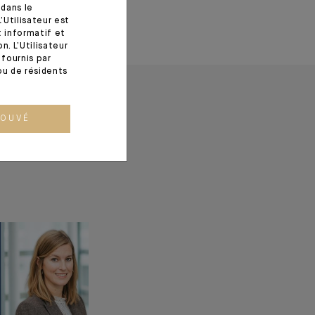
 dans le
’Utilisateur est
t informatif et
. L’Utilisateur
fournis par
ou de résidents
ROUVÉ