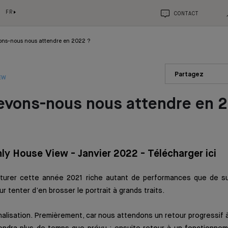
FR
CONTACT
ons-nous nous attendre en 2022 ?
Partagez
EW
evons-nous nous attendre en 
ly House View - Janvier 2022 - Télécharger ici
urer cette année 2021 riche autant de performances que de su
 tenter d’en brosser le portrait à grands traits.
lisation. Premièrement, car nous attendons un retour progressif à 