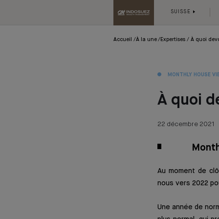
SUISSE
Accueil
À la une
Expertises
À quoi dev
MONTHLY HOUSE VI
À quoi d
22 décembre 2021
Month
Au moment de clôt
nous vers 2022 pour
Une année de norma