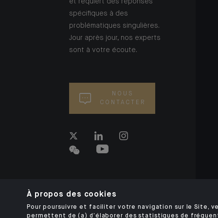
et requiert des réponses
spécifiques à des
problématiques singulières.
Jour après jour, nos experts
sont à votre écoute.
NOUS
CONTACTER
À propos des cookies
Pour poursuivre et faciliter votre navigation sur le Site, ve
permettent de (a) d’élaborer des statistiques de fréquen