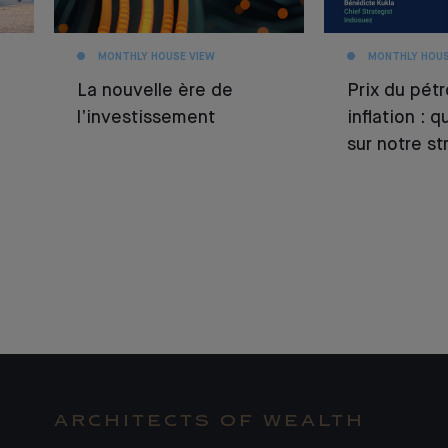
MONTHLY HOUSE VIEW
MONTHLY HOUS
La nouvelle ère de
Prix du pétr
l’investissement
inflation : 
sur notre st
ARCHITECTS OF WEALTH