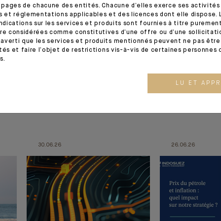
s pages de chacune des entités. Chacune d’elles exerce ses activités
s et réglementations applicables et des licences dont elle dispose. L
indications sur les services et produits sont fournies à titre puremen
re considérées comme constitutives d’une offre ou d’une sollicitation
averti que les services et produits mentionnés peuvent ne pas être 
tés et faire l’objet de restrictions vis-à-vis de certaines personnes 
s.
LU ET APP
30.06.26
26.06.26