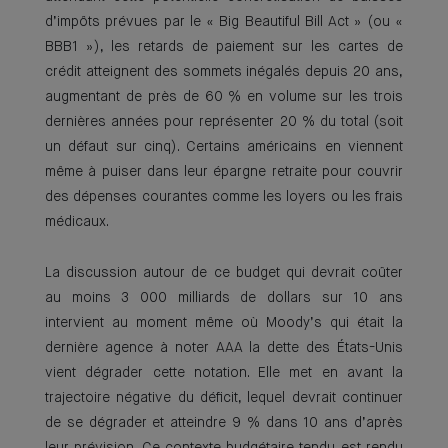
d’impôts prévues par le « Big Beautiful Bill Act » (ou «
BBB1 »), les retards de paiement sur les cartes de
crédit atteignent des sommets inégalés depuis 20 ans,
augmentant de près de 60 % en volume sur les trois
dernières années pour représenter 20 % du total (soit
un défaut sur cinq). Certains américains en viennent
même à puiser dans leur épargne retraite pour couvrir
des dépenses courantes comme les loyers ou les frais
médicaux.
La discussion autour de ce budget qui devrait coûter
au moins 3 000 milliards de dollars sur 10 ans
intervient au moment même où Moody’s qui était la
dernière agence à noter AAA la dette des États-Unis
vient dégrader cette notation. Elle met en avant la
trajectoire négative du déficit, lequel devrait continuer
de se dégrader et atteindre 9 % dans 10 ans d’après