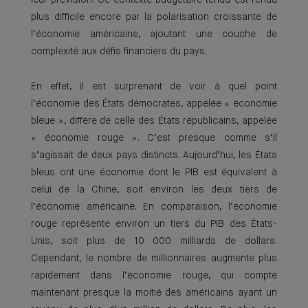
leur prévision. Ce contexte budgétaire tendu est rendu
plus difficile encore par la polarisation croissante de
l’économie américaine, ajoutant une couche de
complexité aux défis financiers du pays.
En effet, il est surprenant de voir à quel point
l’économie des États démocrates, appelée « économie
bleue », diffère de celle des États républicains, appelée
« économie rouge ». C’est presque comme s’il
s’agissait de deux pays distincts. Aujourd’hui, les États
bleus ont une économie dont le PIB est équivalent à
celui de la Chine, soit environ les deux tiers de
l’économie américaine. En comparaison, l’économie
rouge représente environ un tiers du PIB des États-
Unis, soit plus de 10 000 milliards de dollars.
Cependant, le nombre de millionnaires augmente plus
rapidement dans l’économie rouge, qui compte
maintenant presque la moitié des américains ayant un