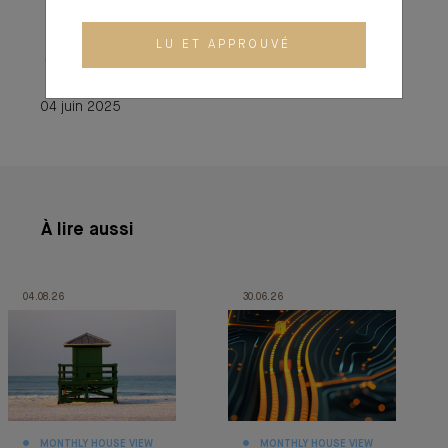
LU ET APPROUVÉ
04 juin 2025
04 juin 2025
À lire aussi
04.08.26
30.06.26
MONTHLY HOUSE VIEW
MONTHLY HOUSE VIEW