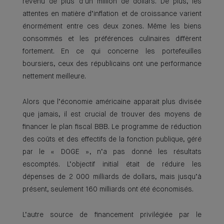
revenu de plus d’un million de dollars. De plus, les
attentes en matière d’inflation et de croissance varient
énormément entre ces deux zones. Même les biens
consommés et les préférences culinaires diffèrent
fortement. En ce qui concerne les portefeuilles
boursiers, ceux des républicains ont une performance
nettement meilleure.
Alors que l’économie américaine apparait plus divisée
que jamais, il est crucial de trouver des moyens de
financer le plan fiscal BBB. Le programme de réduction
des coûts et des effectifs de la fonction publique, géré
par le « DOGE », n’a pas donné les résultats
escomptés. L’objectif initial était de réduire les
dépenses de 2 000 milliards de dollars, mais jusqu’à
présent, seulement 160 milliards ont été économisés.
L’autre source de financement privilégiée par le