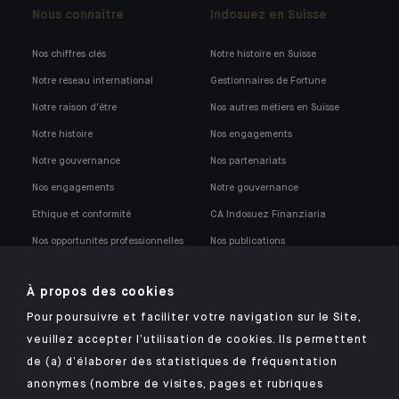
Nous connaître
Indosuez en Suisse
Nos chiffres clés
Notre histoire en Suisse
Notre réseau international
Gestionnaires de Fortune
Notre raison d'être
Nos autres métiers en Suisse
Notre histoire
Nos engagements
Notre gouvernance
Nos partenariats
Nos engagements
Notre gouvernance
Ethique et conformité
CA Indosuez Finanziaria
Nos opportunités professionnelles
Nos publications
Notre politique de conformité
À propos des cookies
Pour poursuivre et faciliter votre navigation sur le Site,
veuillez accepter l’utilisation de cookies. Ils permettent
de (a) d’élaborer des statistiques de fréquentation
anonymes (nombre de visites, pages et rubriques
Retrouvez notre application mobile Indosuez