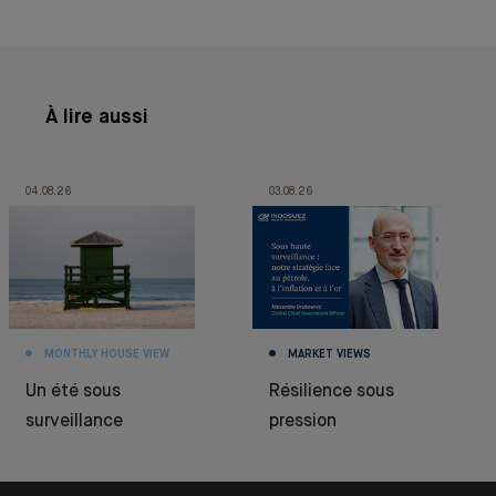
À lire aussi
04.08.26
03.08.26
MONTHLY HOUSE VIEW
MARKET VIEWS
Un été sous
Résilience sous
surveillance
pression