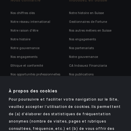
Nous connaître
Indosuez en Suisse
Nos chiffres clés
Notre histoire en Suisse
Notre réseau international
Gestionnaires de Fortune
Notre raison d'être
Nos autres métiers en Suisse
Notre histoire
Nos engagements
Notre gouvernance
Nos partenariats
Nos engagements
Notre gouvernance
Ethique et conformité
CA Indosuez Finanziaria
Nos opportunités professionnelles
Nos publications
Notre politique de conformité
À propos des cookies
Pour poursuivre et faciliter votre navigation sur le Site,
veuillez accepter l’utilisation de cookies. Ils permettent
de (a) d’élaborer des statistiques de fréquentation
anonymes (nombre de visites, pages et rubriques
Retrouvez notre application mobile Indosuez
consultées, fréquence, etc.) et (b) de vous offrir des