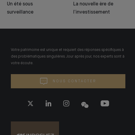
Un été sous
La nouvelle ère de
surveillance
l’investissement
Votre patrimoine est unique et requiert des réponses spécifiques à
des problématiques singulières. Jour après jour, nos experts sont à
votre écoute.
NOUS CONTACTER