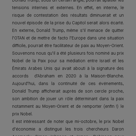
Donald Trump, sous un certain angle, pourrait apaiser les
tensions internes et externes. En effet, en interne, le
risque de contestation des résultats diminuerait et un
nouvel épisode de la prise du Capitol serait alors écarté.
En externe, Donald Trump, même s’il menace de quitter
l’OTAN et de mettre de facto l’Europe dans une situation
difficile, pourrait être facilitateur de paix au Moyen-Orient.
Souvenons nous qu’il a été plusieurs fois nominé au prix
Nobel de la Paix pour sa médiation entre Israël et les
Émirats Arabes Unis qui avait abouti à la signature des
accords d’Abraham en 2020 à la Maison-Blanche.
Aujourd’hui, dans la continuité de ces événements,
Donald Trump afficherait auprès de son cercle proche,
son ambition de jouer un rôle déterminant dans la paix
notamment au Moyen-Orient et de remporter (enfin !) le
prix Nobel.
Il est intéressant de noter que mi-octobre, le prix Nobel
d’économie a distingué les trois chercheurs Daron