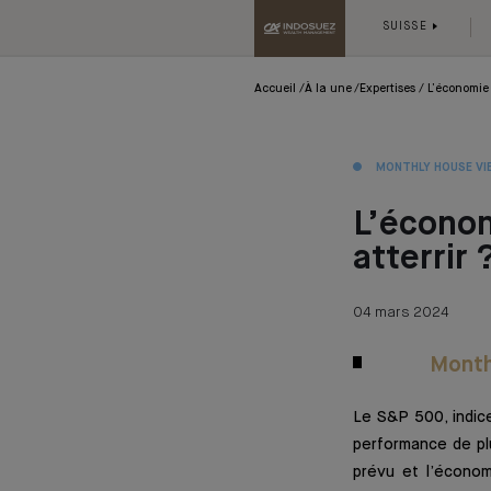
SUISSE
Accueil
À la une
Expertises
L’économie 
MONTHLY HOUSE VI
L’économ
atterrir 
04 mars 2024
Month
Le S&P 500, indice
performance de plu
prévu et l’économ