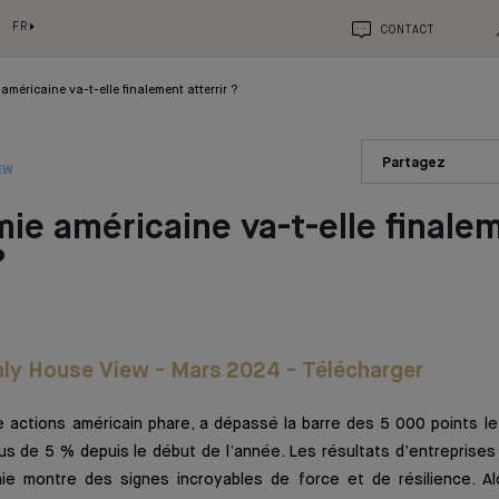
FR
CONTACT
américaine va-t-elle finalement atterrir ?
Partagez
EW
ie américaine va-t-elle finale
?
ly House View - Mars 2024 - Télécharger
 actions américain phare, a dépassé la barre des 5 000 points le 
s de 5 % depuis le début de l’année. Les résultats d’entreprises
ie montre des signes incroyables de force et de résilience. A