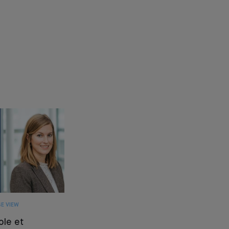
E VIEW
ole et