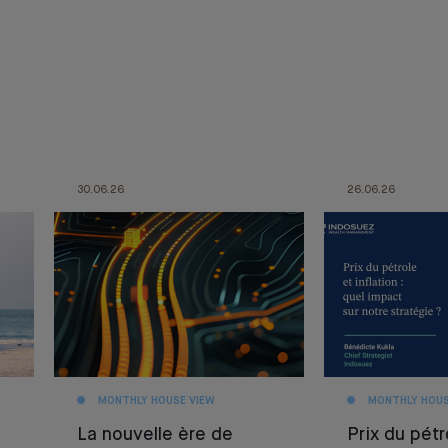
30.06.26
26.06.26
MONTHLY HOUSE VIEW
MONTHLY HOUS
La nouvelle ère de
Prix du pétr