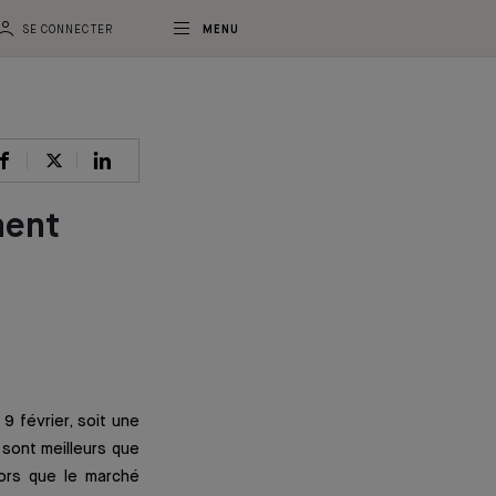
SE CONNECTER
MENU
ment
9 février, soit une
 sont meilleurs que
lors que le marché