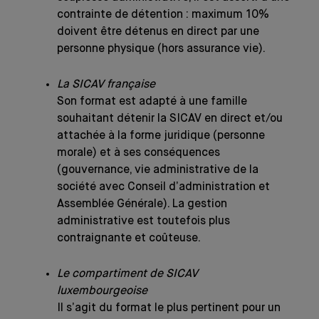
contrainte de détention : maximum 10%
doivent être détenus en direct par une
personne physique (hors assurance vie).
La SICAV française
Son format est adapté à une famille
souhaitant détenir la SICAV en direct et/ou
attachée à la forme juridique (personne
morale) et à ses conséquences
(gouvernance, vie administrative de la
société avec Conseil d’administration et
Assemblée Générale). La gestion
administrative est toutefois plus
contraignante et coûteuse.
Le compartiment de SICAV
luxembourgeoise
Il s’agit du format le plus pertinent pour un