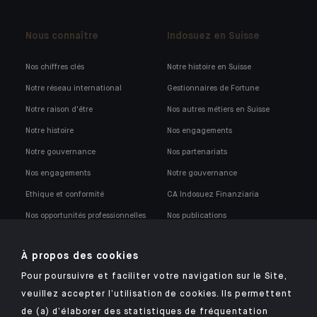
Nous connaître
Indosuez en Suisse
Nos chiffres clés
Notre histoire en Suisse
Notre réseau international
Gestionnaires de Fortune
Notre raison d'être
Nos autres métiers en Suisse
Notre histoire
Nos engagements
Notre gouvernance
Nos partenariats
Nos engagements
Notre gouvernance
Ethique et conformité
CA Indosuez Finanziaria
Nos opportunités professionnelles
Nos publications
Notre politique de conformité
À propos des cookies
Pour poursuivre et faciliter votre navigation sur le Site,
veuillez accepter l’utilisation de cookies. Ils permettent
de (a) d’élaborer des statistiques de fréquentation