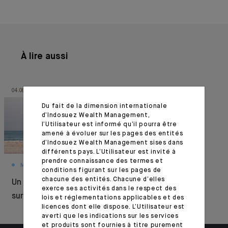
À lire aussi
04.08.26
03.08.26
Du fait de la dimension internationale
d’Indosuez Wealth Management,
l’Utilisateur est informé qu’il pourra être
amené à évoluer sur les pages des entités
d’Indosuez Wealth Management sises dans
différents pays. L’Utilisateur est invité à
prendre connaissance des termes et
MONTHLY HOUSE VIEW
MARKET VIEWS
conditions figurant sur les pages de
chacune des entités. Chacune d’elles
Un été sous
Résilience sous
exerce ses activités dans le respect des
surveillance
pression
lois et réglementations applicables et des
licences dont elle dispose. L’Utilisateur est
averti que les indications sur les services
et produits sont fournies à titre purement