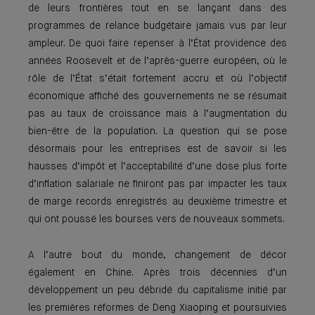
de leurs frontières tout en se lançant dans des
programmes de relance budgétaire jamais vus par leur
ampleur. De quoi faire repenser à l’État providence des
années Roosevelt et de l’après-guerre européen, où le
rôle de l’État s’était fortement accru et où l’objectif
économique affi­ché des gouvernements ne se résumait
pas au taux de croissance mais à l’augmentation du
bien-être de la population. La question qui se pose
désormais pour les entreprises est de savoir si les
hausses d’impôt et l’acceptabilité d’une dose plus forte
d’inflation salariale ne finiront pas par impacter les taux
de marge records enregistrés au deuxième trimestre et
qui ont poussé les bourses vers de nouveaux sommets.
A l’autre bout du monde, changement de décor
également en Chine. Après trois décennies d’un
développement un peu débridé du capitalisme initié par
les premières réformes de Deng Xiaoping et poursuivies