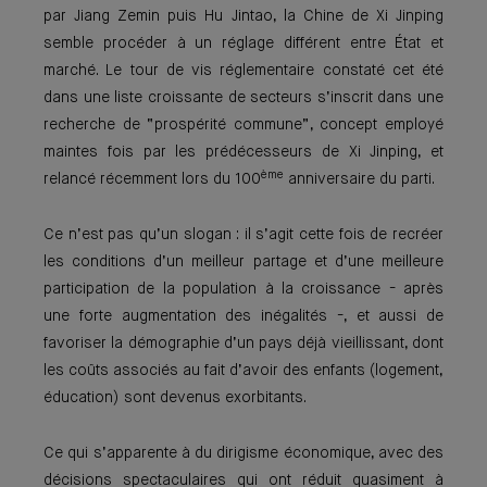
par Jiang Zemin puis Hu Jintao, la Chine de Xi Jinping
semble procéder à un réglage différent entre État et
marché. Le tour de vis réglementaire constaté cet été
dans une liste croissante de secteurs s’inscrit dans une
recherche de “prospérité commune”, concept employé
maintes fois par les prédécesseurs de Xi Jinping, et
ème
relancé récemment lors du 100
anniversaire du parti.
Ce n’est pas qu’un slogan : il s’agit cette fois de recréer
les conditions d’un meilleur partage et d’une meilleure
participation de la population à la croissance - après
une forte augmentation des inégalités -, et aussi de
favoriser la démographie d’un pays déjà vieillissant, dont
les coûts associés au fait d’avoir des enfants (logement,
éducation) sont devenus exorbitants.
Ce qui s’apparente à du dirigisme économique, avec des
décisions spectaculaires qui ont réduit quasiment à