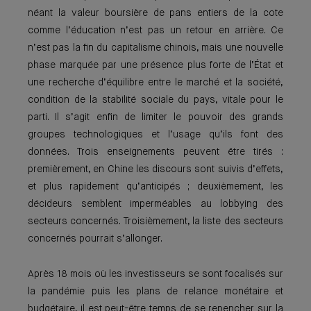
néant la valeur boursière de pans entiers de la cote
comme l’éducation n’est pas un retour en arrière. Ce
n’est pas la fin du capitalisme chinois, mais une nouvelle
phase marquée par une présence plus forte de l’État et
une recherche d’équilibre entre le marché et la société,
condi­tion de la stabilité sociale du pays, vitale pour le
parti. Il s’agit enfin de limiter le pouvoir des grands
groupes technologiques et l’usage qu’ils font des
données. Trois enseignements peuvent être tirés :
premièrement, en Chine les discours sont suivis d’effets,
et plus rapidement qu’anticipés ; deuxièmement, les
décideurs semblent imper­méables au lobbying des
secteurs concernés. Troisièmement, la liste des secteurs
concernés pourrait s’allonger.
Après 18 mois où les investisseurs se sont foca­lisés sur
la pandémie puis les plans de relance monétaire et
budgétaire, il est peut-être temps de se repencher sur la