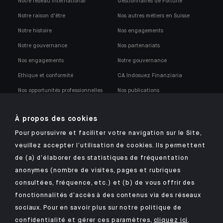
Notre réseau international
Gestionnaires de Fortune
Notre raison d'être
Nos autres métiers en Suisse
Notre histoire
Nos engagements
Notre gouvernance
Nos partenariats
Nos engagements
Notre gouvernance
Ethique et conformité
CA Indosuez Finanziaria
Nos opportunités professionnelles
Nos publications
Notre politique de conformité
À propos des cookies
Pour poursuivre et faciliter votre navigation sur le Site,
veuillez accepter l’utilisation de cookies. Ils permettent
de (a) d’élaborer des statistiques de fréquentation
anonymes (nombre de visites, pages et rubriques
Retrouvez notre application mobile Indosuez
consultées, fréquence, etc.) et (b) de vous offrir des
fonctionnalités d’accès à des contenus via des réseaux
sociaux. Pour en savoir plus sur notre politique de
confidentialité et gérer ces paramètres,
cliquez ici
.